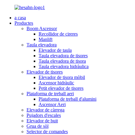
a casa
Productes
Boom Ascensor
Recollidor de cireres
Manlift
Taula elevadora
Elevador de taula
Taula elevadora de tisores
Taula elevadora de tisora
Taula elevadora hidràulica
Elevador de tisores
Elevador de tisora ​​mòbil
Ascensor hidràulic
Petit elevador de tisores
Plataforma de treball aeri
Plataforma de treball d'alumini
Ascensor Aeri
Elevador de càrrega
Pujadors d'escales
Elevador de buit
Grua de sòl
Selector de comandes