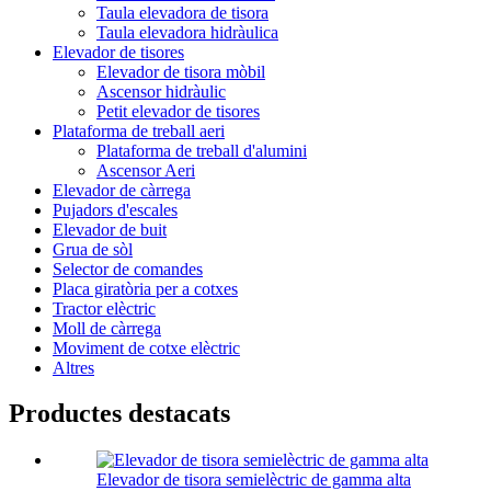
Taula elevadora de tisora
Taula elevadora hidràulica
Elevador de tisores
Elevador de tisora ​​mòbil
Ascensor hidràulic
Petit elevador de tisores
Plataforma de treball aeri
Plataforma de treball d'alumini
Ascensor Aeri
Elevador de càrrega
Pujadors d'escales
Elevador de buit
Grua de sòl
Selector de comandes
Placa giratòria per a cotxes
Tractor elèctric
Moll de càrrega
Moviment de cotxe elèctric
Altres
Productes destacats
Elevador de tisora ​​semielèctric de gamma alta