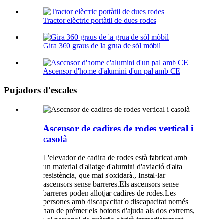
Tractor elèctric portàtil de dues rodes
Gira 360 graus de la grua de sòl mòbil
Ascensor d'home d'alumini d'un pal amb CE
Pujadors d'escales
Ascensor de cadires de rodes vertical i
casolà
L'elevador de cadira de rodes està fabricat amb
un material d'aliatge d'alumini d'aviació d'alta
resistència, que mai s'oxidarà., Instal·lar
ascensors sense barreres.Els ascensors sense
barreres poden allotjar cadires de rodes.Les
persones amb discapacitat o discapacitat només
han de prémer els botons d'ajuda als dos extrems,