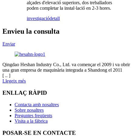
alçades d'elevació superiors, dos treballadors
poden completar la instal·lació en 2-3 hores.
investigació
detall
Envieu la consulta
Enviar
Qingdao Heshan Industry Co., Ltd. va començar el 2009 i va obrir
una gran empresa de maquinària integrada a Shandong el 2011
[ .. ]
Llegeix més
ENLLAÇ RÀPID
Contacta amb nosaltres
Sobre nosaltres
Preguntes freqüents
Visita a la fàbrica
POSAR-SE EN CONTACTE