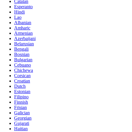
Catalan
Esperanto
Hindi
Lao
Albanian
Amharic
Armenian
Azerbaijani
Belarusian
Bengali
Bosnian
Bulgarian
Cebuano
Chichewa
Corsican
Croatian
Dutch
Estonian
Filipino
Finnish
Frisian
Galician
Georgian
Gujarati
Haitian