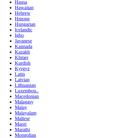
Hausa
Hawaiian
Hebrew
Hmong
Hungarian
Icelandic
Igbo
Javanese
Kannada
Kazakh
Khmer
Kurdish
Kyrgyz
Latin
Latvian
Lithuanian
Luxembou..
Macedonian
Malagasy
Malay
Malayalam
Maltese
Maori
Marathi
Mongolian