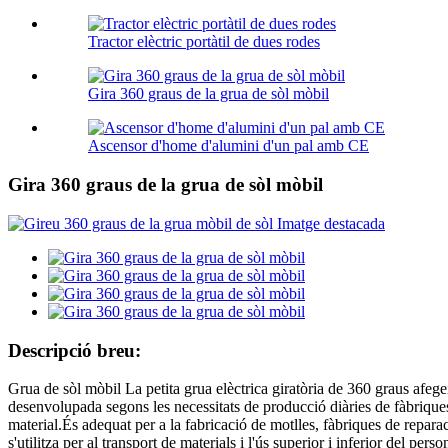
Tractor elèctric portàtil de dues rodes
Gira 360 graus de la grua de sòl mòbil
Ascensor d'home d'alumini d'un pal amb CE
Gira 360 graus de la grua de sòl mòbil
Descripció breu:
Grua de sòl mòbil La petita grua elèctrica giratòria de 360 ​​graus afege
desenvolupada segons les necessitats de producció diàries de fàbriques 
material.És adequat per a la fabricació de motlles, fàbriques de repara
s'utilitza per al transport de materials i l'ús superior i inferior del per