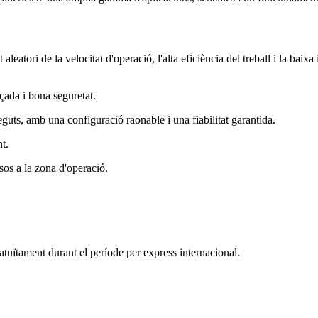
aleatori de la velocitat d'operació, l'alta eficiència del treball i la baix
çada i bona seguretat.
neguts, amb una configuració raonable i una fiabilitat garantida.
t.
sos a la zona d'operació.
ratuïtament durant el període per express internacional.