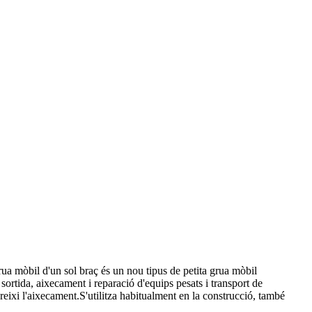
 grua mòbil d'un sol braç és un nou tipus de petita grua mòbil
sortida, aixecament i reparació d'equips pesats i transport de
reixi l'aixecament.S'utilitza habitualment en la construcció, també