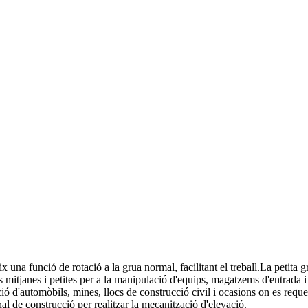
ix una funció de rotació a la grua normal, facilitant el treball.La petita
mitjanes i petites per a la manipulació d'equips, magatzems d'entrada i 
ció d'automòbils, mines, llocs de construcció civil i ocasions on es reque
sonal de construcció per realitzar la mecanització d'elevació.