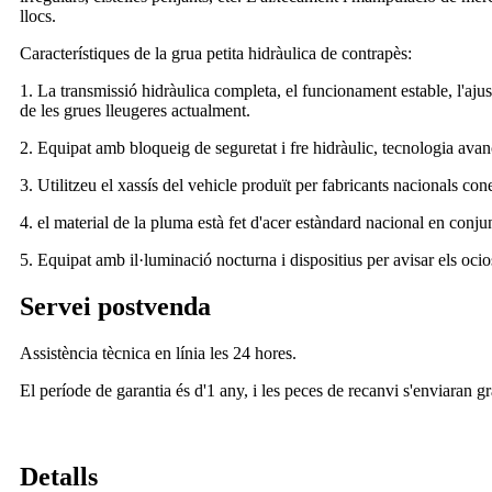
llocs.
Característiques de la grua petita hidràulica de contrapès:
1. La transmissió hidràulica completa, el funcionament estable, l'ajust 
de les grues lleugeres actualment.
2. Equipat amb bloqueig de seguretat i fre hidràulic, tecnologia avan
3. Utilitzeu el xassís del vehicle produït per fabricants nacionals co
4. el material de la pluma està fet d'acer estàndard nacional en conjun
5. Equipat amb il·luminació nocturna i dispositius per avisar els ocio
Servei postvenda
Assistència tècnica en línia les 24 hores.
El període de garantia és d'1 any, i les peces de recanvi s'enviaran g
Detalls